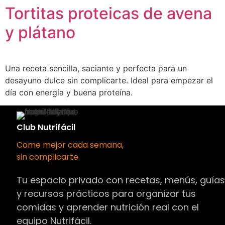
Tortitas proteicas de avena
y plátano
Una receta sencilla, saciante y perfecta para un
desayuno dulce sin complicarte. Ideal para empezar el
día con energía y buena proteína.
Club Nutrifácil
Come mejor cada semana,
sin complicarte
Tu espacio privado con recetas, menús, guía
y recursos prácticos para organizar tus
comidas y aprender nutrición real con el
equipo Nutrifácil.