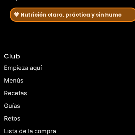
🧡 Nutrición clara, práctica y sin humo
Club
Empieza aquí
Menús
Recetas
Guías
Retos
Lista de la compra