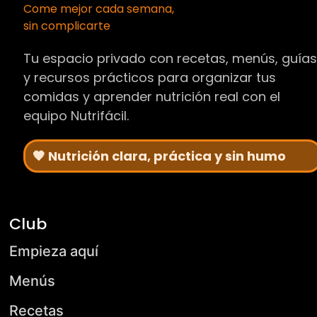
Come mejor cada semana,
sin complicarte
Tu espacio privado con recetas, menús, guía
y recursos prácticos para organizar tus
comidas y aprender nutrición real con el
equipo Nutrifácil.
🧡 Nutrición clara, práctica y sin humo
Club
Empieza aquí
Menús
Recetas