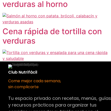
verduras al horno
Cena rápida de tortilla con
verduras
Club Nutrifácil
Come mejor cada semana,
sin complicarte
Tu espacio privado con recetas, menús, guía
y recursos prácticos para organizar tus