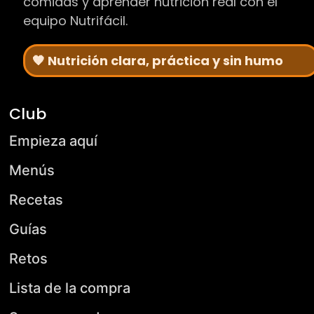
comidas y aprender nutrición real con el
equipo Nutrifácil.
🧡 Nutrición clara, práctica y sin humo
Club
Empieza aquí
Menús
Recetas
Guías
Retos
Lista de la compra