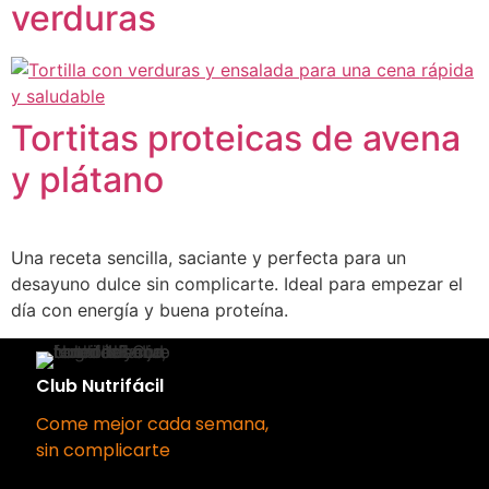
verduras
Tortitas proteicas de avena
y plátano
Una receta sencilla, saciante y perfecta para un
desayuno dulce sin complicarte. Ideal para empezar el
día con energía y buena proteína.
Club Nutrifácil
Come mejor cada semana,
sin complicarte