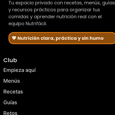
Tu espacio privado con recetas, menús, guía
y recursos prácticos para organizar tus
comidas y aprender nutrición real con el
equipo Nutrifácil.
🧡 Nutrición clara, práctica y sin humo
Club
Empieza aquí
Menús
Recetas
Guías
Retos