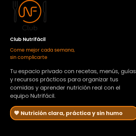
Club Nutrifácil
Come mejor cada semana,
sin complicarte
Tu espacio privado con recetas, menús, guía
y recursos prácticos para organizar tus
comidas y aprender nutrición real con el
equipo Nutrifácil.
🧡 Nutrición clara, práctica y sin humo