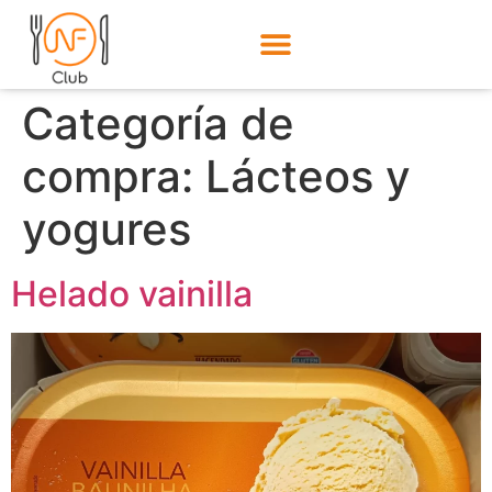
Categoría de
compra:
Lácteos y
yogures
Helado vainilla