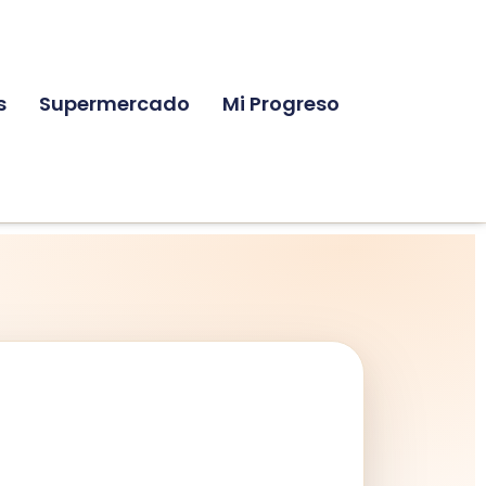
s
Supermercado
Mi Progreso