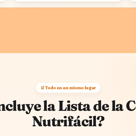
🛒 Todo en un mismo lugar
ncluye la Lista de la
Nutrifácil?