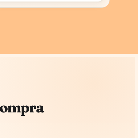
 Compra