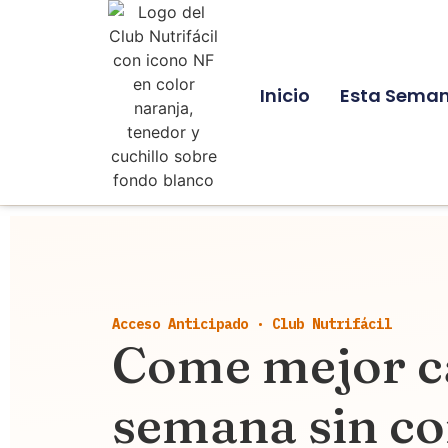
Inicio
Esta Sema
Acceso Anticipado · Club Nutrifácil
Come mejor c
semana sin co