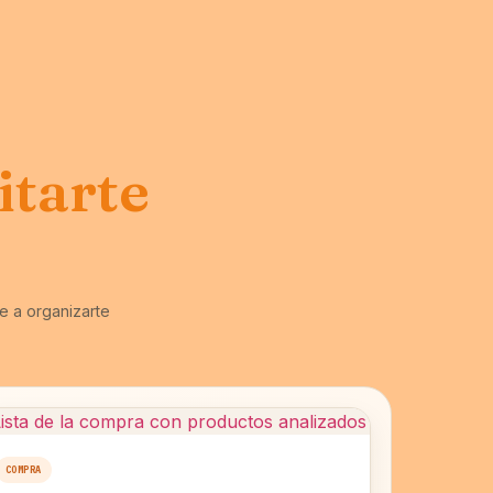
litarte
e a organizarte
COMPRA