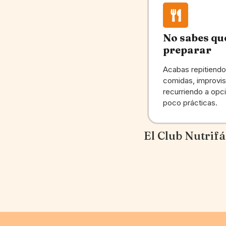
No sabes qu
preparar
Acabas repitiendo
comidas, improvi
recurriendo a opc
poco prácticas.
El Club Nutrifá