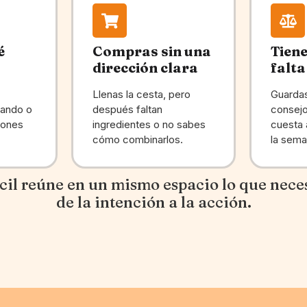
é
Compras sin una
Tiene
dirección clara
falta
Llenas la cesta, pero
Guardas
sando o
después faltan
consejo
iones
ingredientes o no sabes
cuesta 
cómo combinarlos.
la sema
cil reúne en un mismo espacio lo que nece
de la intención a la acción.