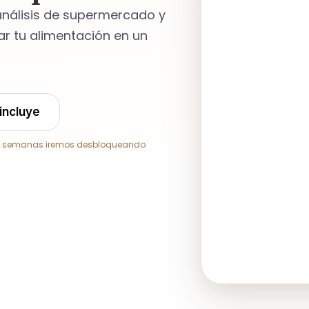
 análisis de supermercado y
r tu alimentación en un
incluye
imas semanas iremos desbloqueando