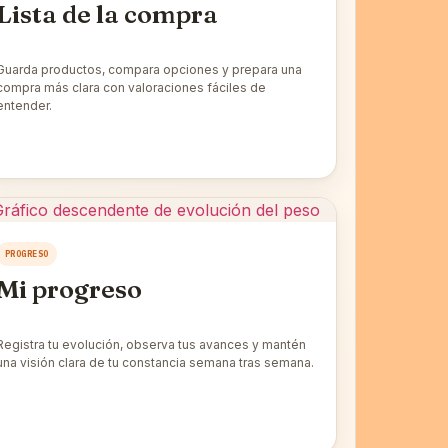
Lista de la compra
Guarda productos, compara opciones y prepara una
compra más clara con valoraciones fáciles de
entender.
PROGRESO
Mi progreso
Registra tu evolución, observa tus avances y mantén
una visión clara de tu constancia semana tras semana.