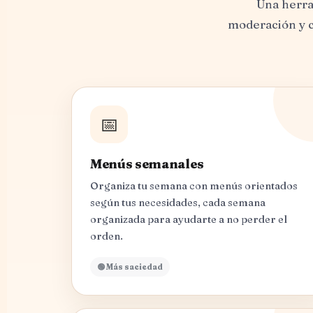
Una herra
moderación y c
📅
Menús semanales
Organiza tu semana con menús orientados
según tus necesidades, cada semana
organizada para ayudarte a no perder el
orden.
🟢 Más saciedad