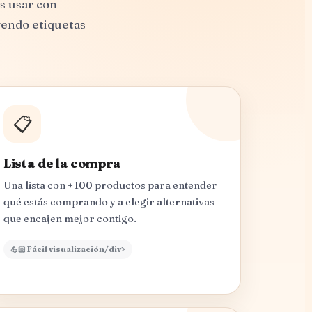
s usar con
yendo etiquetas
📋
Lista de la compra
Una lista con +100 productos para entender
qué estás comprando y a elegir alternativas
que encajen mejor contigo.
💪🏻 Fácil visualización/div>