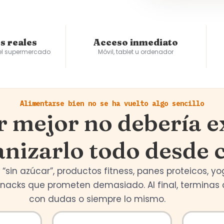
s reales
Acceso inmediato
 el supermercado
Móvil, tablet u ordenador
Alimentarse bien no se ha vuelto algo sencillo
 mejor no debería ex
nizarlo todo desde 
 “sin azúcar”, productos fitness, panes proteicos, y
snacks que prometen demasiado. Al final, termina
con dudas o siempre lo mismo.