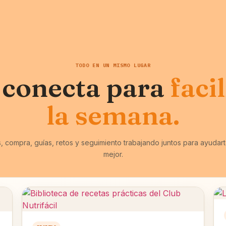
TODO EN UN MISMO LUGAR
 conecta para
faci
la semana.
, compra, guías, retos y seguimiento trabajando juntos para ayudart
mejor.