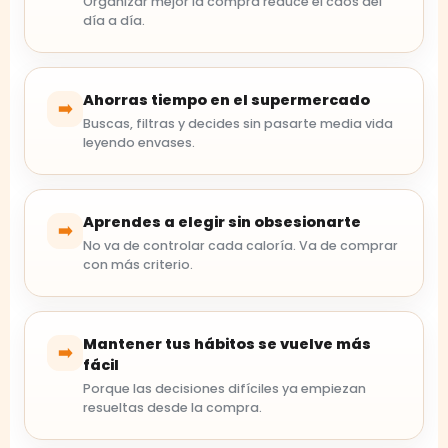
Organizar mejor la compra reduce el caos del
día a día.
Ahorras tiempo en el supermercado
➡️
Buscas, filtras y decides sin pasarte media vida
leyendo envases.
Aprendes a elegir sin obsesionarte
➡️
No va de controlar cada caloría. Va de comprar
con más criterio.
Mantener tus hábitos se vuelve más
➡️
fácil
Porque las decisiones difíciles ya empiezan
resueltas desde la compra.