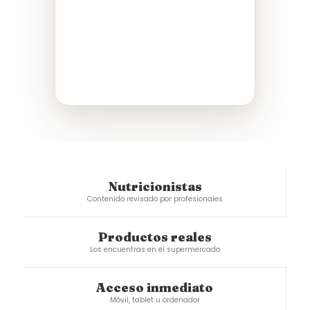
Nutricionistas
Contenido revisado por profesionales
Productos reales
Los encuentras en el supermercado
Acceso inmediato
Móvil, tablet u ordenador