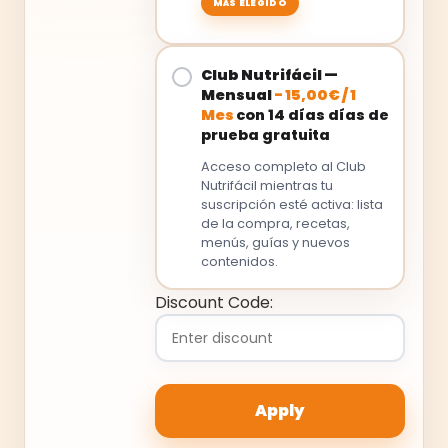
Club Nutrifácil —
Mensual
-
15,00
€
/
1
Mes
con 14 días días de
prueba gratuita
Acceso completo al Club
Nutrifácil mientras tu
suscripción esté activa: lista
de la compra, recetas,
menús, guías y nuevos
contenidos.
Discount Code: