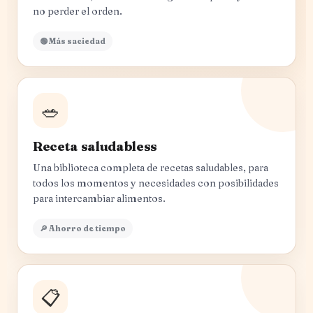
no perder el orden.
🟢 Más saciedad
🥗
Receta saludabless
Una biblioteca completa de recetas saludables, para
todos los momentos y necesidades con posibilidades
para intercambiar alimentos.
🔎 Ahorro de tiempo
📋