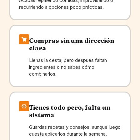
Acabas repitiendo comidas, improvisando o
recurriendo a opciones poco prácticas.
Compras sin una dirección
clara
Llenas la cesta, pero después faltan
ingredientes o no sabes cómo
combinarlos.
Tienes todo pero, falta un
sistema
Guardas recetas y consejos, aunque luego
cuesta aplicarlos durante la semana.