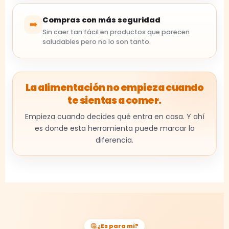
Compras con más seguridad
➡️
Sin caer tan fácil en productos que parecen
saludables pero no lo son tanto.
La alimentación no empieza cuando
te sientas a comer.
Empieza cuando decides qué entra en casa. Y ahí
es donde esta herramienta puede marcar la
diferencia.
🤔 ¿Es para mí?