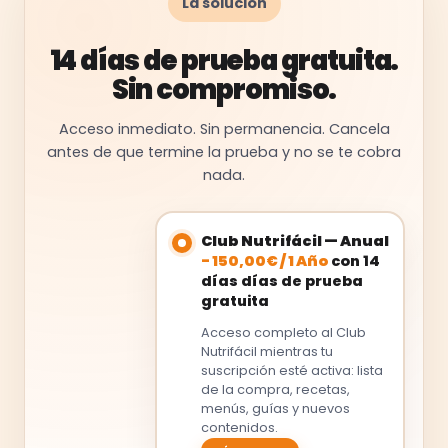
La solución
14 días de prueba gratuita.
Sin compromiso.
Acceso inmediato. Sin permanencia. Cancela
antes de que termine la prueba y no se te cobra
nada.
Club Nutrifácil — Anual
-
150,00
€
/
1 Año
con 14
días días de prueba
gratuita
Acceso completo al Club
Nutrifácil mientras tu
suscripción esté activa: lista
de la compra, recetas,
menús, guías y nuevos
contenidos.