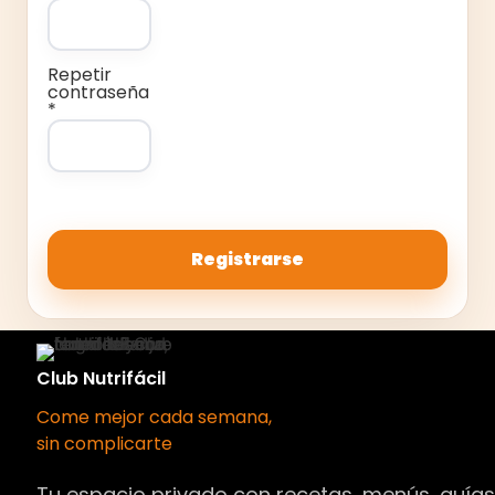
Repetir
contraseña
*
Club Nutrifácil
Come mejor cada semana,
sin complicarte
Tu espacio privado con recetas, menús, guía