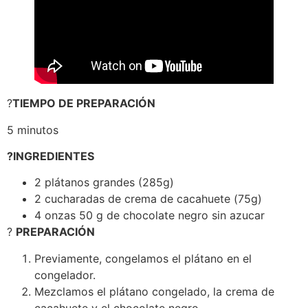
?
TIEMPO DE PREPARACIÓN
5 minutos
?INGREDIENTES
2 plátanos grandes (285g)
2 cucharadas de crema de cacahuete (75g)
4 onzas 50 g de chocolate negro sin azucar
?
PREPARACIÓN
Previamente, congelamos el plátano en el
congelador.
Mezclamos el plátano congelado, la crema de
cacahuete y el chocolate negro.