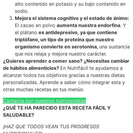
alto contenido en potasio y su bajo contenido en
sodio.
Mejora el sistema cognitivo y el estado de ánimo:
El cacao en polvo
aumenta nuestra endorfina
. Y
el plátano
es antidepresivo, ya que contiene
triptófano, un tipo de proteína que nuestro
organismo convierte en serotonina,
una sustancia
que nos relaja y mejora nuestro carácter.
¿Quieres aprender a comer sano? ¿Necesitas cambiar
de hábitos alimenticios?
En Nutrifácil te ayudamos a
alcanzar todos tus objetivos gracias a nuestras dietas
personalizadas. Aprende a saber cómo integrar esta y
otras muchas recetas en tus menús:
Contacta con nuestros nutricionistas
¿QUÉ TE HA PARECIDO ESTA RECETA FÁCIL Y
SALUDABLE?
¡HAZ QUE TODOS VEAN TUS PROGRESOS