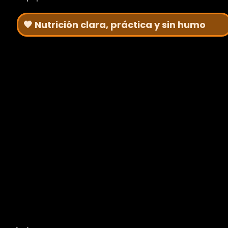
🧡 Nutrición clara, práctica y sin humo