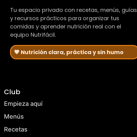
Tu espacio privado con recetas, menús, guía
y recursos prácticos para organizar tus
comidas y aprender nutrición real con el
equipo Nutrifácil.
🧡 Nutrición clara, práctica y sin humo
Club
Empieza aquí
Menús
Recetas