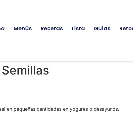
na
Menús
Recetas
Lista
Guías
Reto
:
Semillas
deal en pequeñas cantidades en yogures o desayunos.