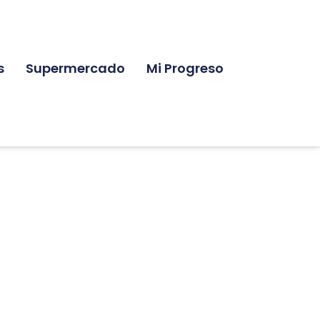
s
Supermercado
Mi Progreso