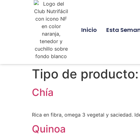
Inicio
Esta Sema
Tipo de producto
Chía
Rica en fibra, omega 3 vegetal y saciedad. I
Quinoa