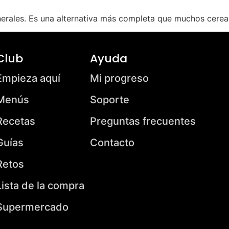
nerales. Es una alternativa más completa que muchos cerea
Club
Ayuda
Empieza aquí
Mi progreso
Menús
Soporte
Recetas
Preguntas frecuentes
Guías
Contacto
Retos
Lista de la compra
Supermercado