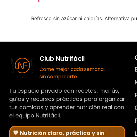
Refresco sin azúcar ni calorías. Alternativa p
Club Nutrifácil
Come mejor cada semana,
sin complicarte
Tu espacio privado con recetas, menús,
guías y recursos prácticos para organizar
tus comidas y aprender nutrición real con
el equipo Nutrifácil.
🧡 Nutrición clara, práctica y sin