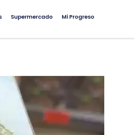
s
Supermercado
Mi Progreso