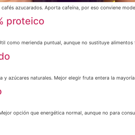
 a cafés azucarados. Aporta cafeína, por eso conviene mode
% proteico
Útil como merienda puntual, aunque no sustituye alimentos 
ido
a y azúcares naturales. Mejor elegir fruta entera la mayorí
o
. Mejor opción que energética normal, aunque no para consu