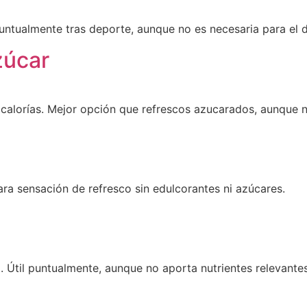
puntualmente tras deporte, aunque no es necesaria para el d
zúcar
alorías. Mejor opción que refrescos azucarados, aunque no
ara sensación de refresco sin edulcorantes ni azúcares.
l. Útil puntualmente, aunque no aporta nutrientes relevantes