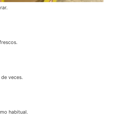
rar.
frescos.
a de veces.
mo habitual.