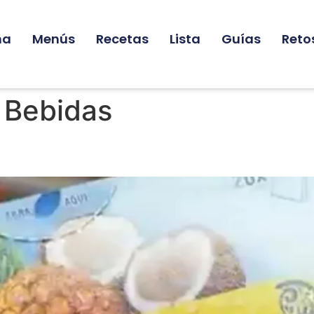
na
Menús
Recetas
Lista
Guías
Reto
:
Bebidas