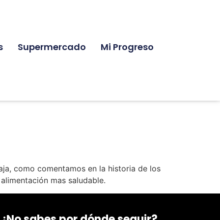
s
Supermercado
Mi Progreso
taja, como comentamos en la historia de los
 alimentación mas saludable.
¿No sabes por dónde seguir?