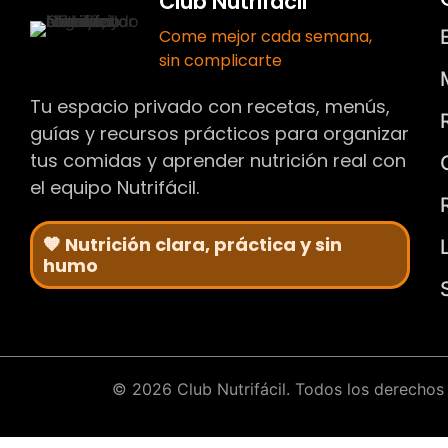
Club Nutrifácil
Come mejor cada semana,
sin complicarte
Tu espacio privado con recetas, menús,
guías y recursos prácticos para organizar
tus comidas y aprender nutrición real con
el equipo Nutrifácil.
🧡 Nutrición clara, práctica y sin
humo
© 2026 Club Nutrifácil. Todos los derechos