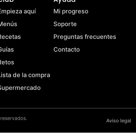
Empieza aquí
Mi progreso
Menús
Soporte
Recetas
Preguntas frecuentes
Guías
Contacto
Retos
Lista de la compra
Supermercado
 reservados.
Aviso legal