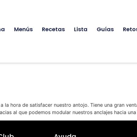
na
Menús
Recetas
Lista
Guías
Reto
a la hora de satisfacer nuestro antojo. Tiene una gran ven
gracias al que podemos modular nuestros anclajes hacia una
Club
Ayuda