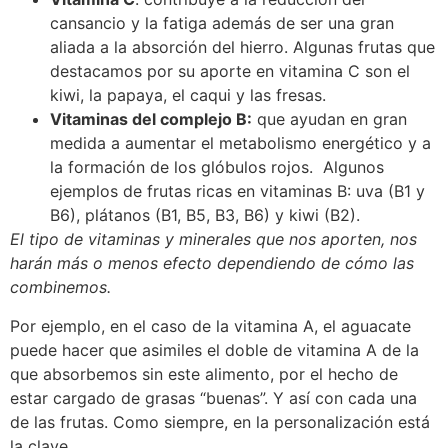
cansancio y la fatiga además de ser una gran
aliada a la absorción del hierro. Algunas frutas que
destacamos por su aporte en vitamina C son el
kiwi, la papaya, el caqui y las fresas.
Vitaminas del complejo B:
que ayudan en gran
medida a aumentar el metabolismo energético y a
la formación de los glóbulos rojos. Algunos
ejemplos de frutas ricas en vitaminas B: uva (B1 y
B6), plátanos (B1, B5, B3, B6) y kiwi (B2).
El tipo de vitaminas y minerales que nos aporten, nos
harán más o menos efecto dependiendo de cómo las
combinemos.
Por ejemplo, en el caso de la vitamina A, el aguacate
puede hacer que asimiles el doble de vitamina A de la
que absorbemos sin este alimento, por el hecho de
estar cargado de grasas “buenas”. Y así con cada una
de las frutas. Como siempre, en la personalización está
la clave.