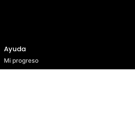
Ayuda
Mi progreso
Soporte
Preguntas frecuentes
Contacto