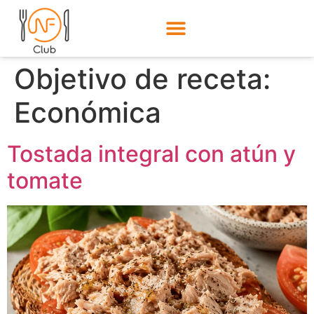
Objetivo de receta:
Económica
Tostada integral con atún y
tomate