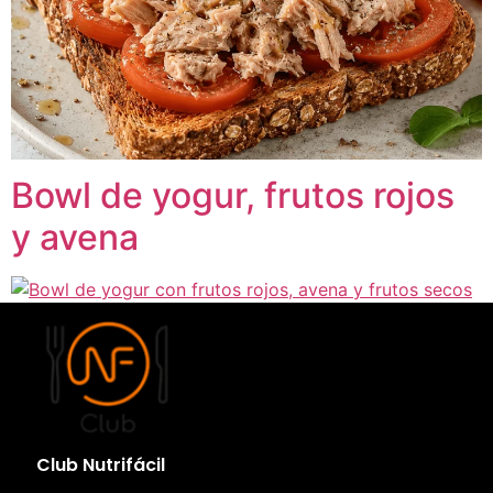
Bowl de yogur, frutos rojos
y avena
Club Nutrifácil