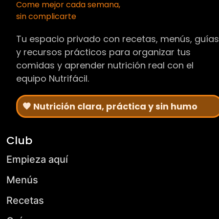
Come mejor cada semana,
sin complicarte
Tu espacio privado con recetas, menús, guía
y recursos prácticos para organizar tus
comidas y aprender nutrición real con el
equipo Nutrifácil.
🧡 Nutrición clara, práctica y sin humo
Club
Empieza aquí
Menús
Recetas