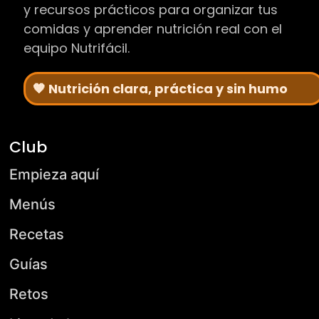
y recursos prácticos para organizar tus
comidas y aprender nutrición real con el
equipo Nutrifácil.
🧡 Nutrición clara, práctica y sin humo
Club
Empieza aquí
Menús
Recetas
Guías
Retos