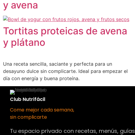
y avena
Tortitas proteicas de avena
y plátano
Una receta sencilla, saciante y perfecta para un
desayuno dulce sin complicarte. Ideal para empezar el
día con energía y buena proteína.
Club Nutrifácil
Come mejor cada semana,
sin complicarte
Tu espacio privado con recetas, menús, guía