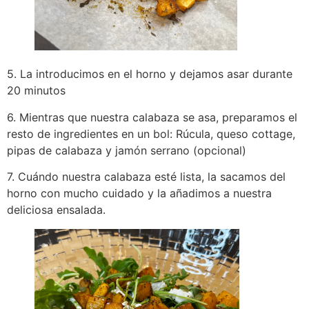
5. La introducimos en el horno y dejamos asar durante
20 minutos
6. Mientras que nuestra calabaza se asa, preparamos el
resto de ingredientes en un bol: Rúcula, queso cottage,
pipas de calabaza y jamón serrano (opcional)
7. Cuándo nuestra calabaza esté lista, la sacamos del
horno con mucho cuidado y la añadimos a nuestra
deliciosa ensalada.