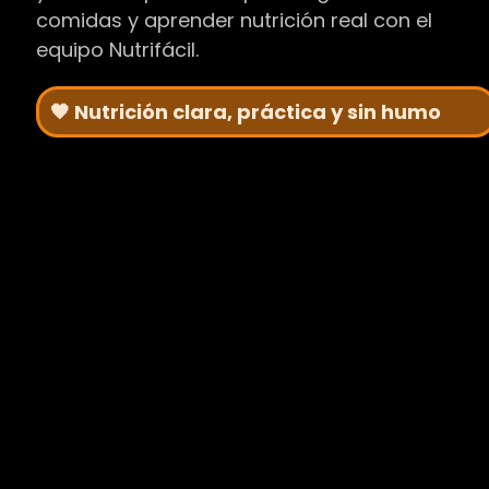
comidas y aprender nutrición real con el
equipo Nutrifácil.
🧡 Nutrición clara, práctica y sin humo