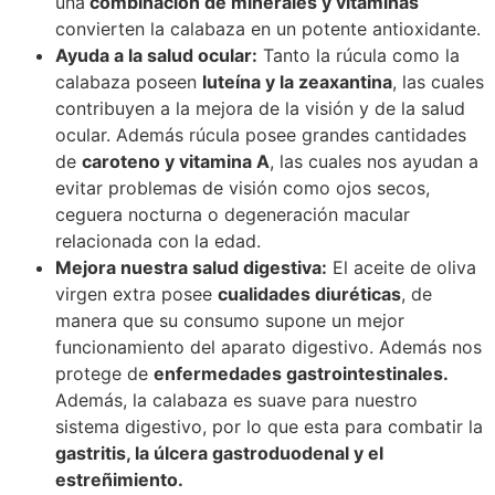
una
combinación de minerales y vitaminas
convierten la calabaza en un potente antioxidante.
Ayuda a la salud ocular:
Tanto la rúcula como la
calabaza poseen
luteína y la zeaxantina
, las cuales
contribuyen a la mejora de la visión y de la salud
ocular. Además rúcula posee grandes cantidades
de
caroteno y vitamina A
, las cuales nos ayudan a
evitar problemas de visión como ojos secos,
ceguera nocturna o degeneración macular
relacionada con la edad.
Mejora nuestra salud digestiva:
El aceite de oliva
virgen extra posee
cualidades diuréticas
, de
manera que su consumo supone un mejor
funcionamiento del aparato digestivo. Además nos
protege de
enfermedades gastrointestinales.
Además, la calabaza es suave para nuestro
sistema digestivo, por lo que esta para combatir la
gastritis, la úlcera gastroduodenal y el
estreñimiento.