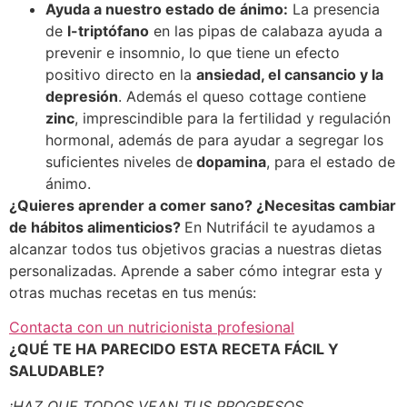
Ayuda a nuestro estado de ánimo:
La presencia
de
l-triptófano
en las pipas de calabaza ayuda a
prevenir e insomnio, lo que tiene un efecto
positivo directo en la
ansiedad, el cansancio y la
depresión
. Además el queso cottage contiene
zinc
, imprescindible para la fertilidad y regulación
hormonal, además de para ayudar a segregar los
suficientes niveles de
dopamina
, para el estado de
ánimo.
¿Quieres aprender a comer sano? ¿Necesitas cambiar
de hábitos alimenticios?
En Nutrifácil te ayudamos a
alcanzar todos tus objetivos gracias a nuestras dietas
personalizadas. Aprende a saber cómo integrar esta y
otras muchas recetas en tus menús:
Contacta con un nutricionista profesional
¿QUÉ TE HA PARECIDO ESTA RECETA FÁCIL Y
SALUDABLE?
¡HAZ QUE TODOS VEAN TUS PROGRESOS