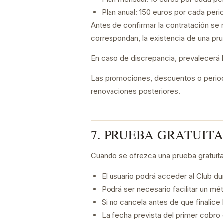
Plan anual: 150 euros por cada peri
Antes de confirmar la contratación se m
correspondan, la existencia de una pru
En caso de discrepancia, prevalecerá 
Las promociones, descuentos o periodo
renovaciones posteriores.
7. PRUEBA GRATUITA
Cuando se ofrezca una prueba gratuita 
El usuario podrá acceder al Club du
Podrá ser necesario facilitar un mét
Si no cancela antes de que finalice 
La fecha prevista del primer cobro 