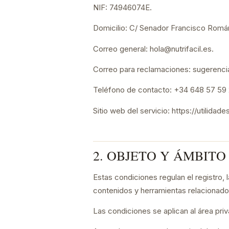
NIF: 74946074E.
Domicilio: C/ Senador Francisco Román
Correo general: hola@nutrifacil.es.
Correo para reclamaciones: sugerencia
Teléfono de contacto: +34 648 57 59 
Sitio web del servicio: https://utilidades
2. OBJETO Y ÁMBITO
Estas condiciones regulan el registro, l
contenidos y herramientas relacionados
Las condiciones se aplican al área priva