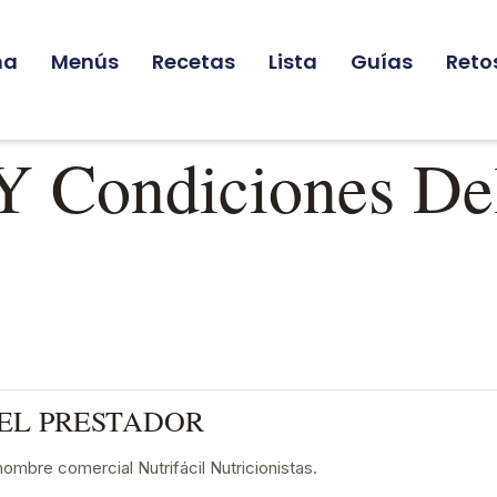
na
Menús
Recetas
Lista
Guías
Reto
Y Condiciones De
DEL PRESTADOR
 nombre comercial Nutrifácil Nutricionistas.