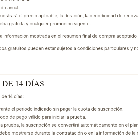
odo anual.
ostrará el precio aplicable, la duración, la periodicidad de reno
eba gratuita y cualquier promoción vigente.
la información mostrada en el resumen final de compra aceptado p
s gratuitos pueden estar sujetos a condiciones particulares y no
 DE 14 DÍAS
de 14 días:
rante el periodo indicado sin pagar la cuota de suscripción.
odo de pago válido para iniciar la prueba.
la prueba, la suscripción se convertirá automáticamente en el plan
debe mostrarse durante la contratación o en la información de la 