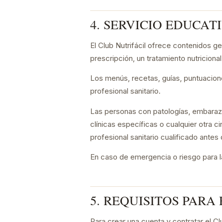
4. SERVICIO EDUCAT
El Club Nutrifácil ofrece contenidos ge
prescripción, un tratamiento nutriciona
Los menús, recetas, guías, puntuacion
profesional sanitario.
Las personas con patologías, embarazo 
clínicas específicas o cualquier otra c
profesional sanitario cualificado antes
En caso de emergencia o riesgo para la
5. REQUISITOS PARA
Para crear una cuenta y contratar el C