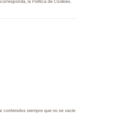
 corresponda, la Política de Cookies.
irar contenidos siempre que no se vacíe