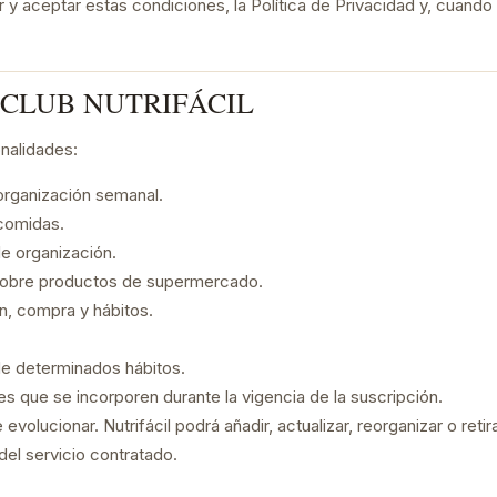
r y aceptar estas condiciones, la Política de Privacidad y, cuando
 CLUB NUTRIFÁCIL
onalidades:
rganización semanal.
 comidas.
de organización.
s sobre productos de supermercado.
n, compra y hábitos.
de determinados hábitos.
s que se incorporen durante la vigencia de la suscripción.
volucionar. Nutrifácil podrá añadir, actualizar, reorganizar o ret
 del servicio contratado.