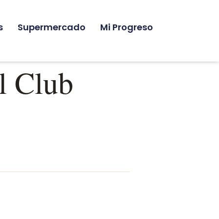
s
Supermercado
Mi Progreso
l Club