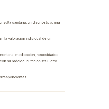
nsulta sanitaria, un diagnóstico, una
 la valoración individual de un
limentaria, medicación, necesidades
con su médico, nutricionista u otro
correspondientes.