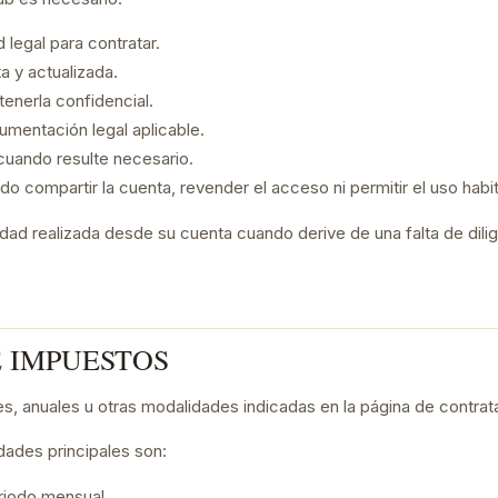
legal para contratar.
a y actualizada.
enerla confidencial.
umentación legal aplicable.
cuando resulte necesario.
ido compartir la cuenta, revender el acceso ni permitir el uso habi
idad realizada desde su cuenta cuando derive de una falta de dili
E IMPUESTOS
s, anuales u otras modalidades indicadas en la página de contrat
dades principales son:
riodo mensual.