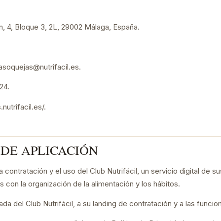
, 4, Bloque 3, 2L, 29002 Málaga, España.
soquejas@nutrifacil.es.
24.
.nutrifacil.es/.
 DE APLICACIÓN
a contratación y el uso del Club Nutrifácil, un servicio digital de
 con la organización de la alimentación y los hábitos.
da del Club Nutrifácil, a su landing de contratación y a las funcio