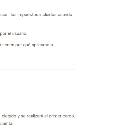
vación, los impuestos incluidos cuando
or el usuario.
 tienen por qué aplicarse a
 elegido y se realizará el primer cargo.
cuenta.