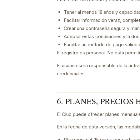
Tener al menos 18 años y capacidad 
Facilitar información veraz, complet
Crear una contraseña segura y mant
Aceptar estas condiciones y la doc
Facilitar un método de pago válido 
El registro es personal. No está permit
El usuario será responsable de la activ
credenciales.
6. PLANES, PRECIOS 
El Club puede ofrecer planes mensuale
En la fecha de esta versión, las modali
Plan mensual: 15 euros por cada pe