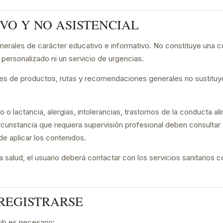
IVO Y NO ASISTENCIAL
nerales de carácter educativo e informativo. No constituye una co
l personalizado ni un servicio de urgencias.
es de productos, rutas y recomendaciones generales no sustituyen
o lactancia, alergias, intolerancias, trastornos de la conducta a
ircunstancia que requiera supervisión profesional deben consultar 
 de aplicar los contenidos.
 salud, el usuario deberá contactar con los servicios sanitarios 
 REGISTRARSE
lub es necesario: