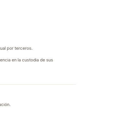
tual por terceros.
gencia en la custodia de sus
ación.