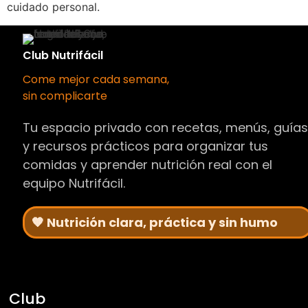
cuidado personal.
Club Nutrifácil
Come mejor cada semana,
sin complicarte
Tu espacio privado con recetas, menús, guía
y recursos prácticos para organizar tus
comidas y aprender nutrición real con el
equipo Nutrifácil.
🧡 Nutrición clara, práctica y sin humo
Club