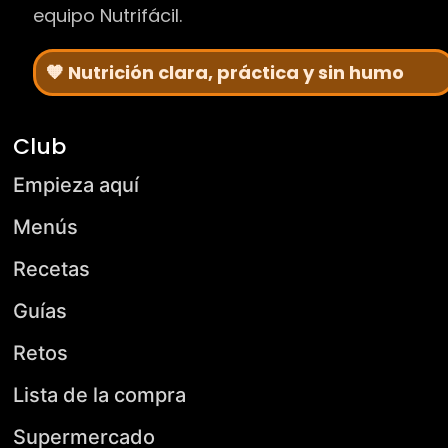
equipo Nutrifácil.
🧡 Nutrición clara, práctica y sin humo
Club
Empieza aquí
Menús
Recetas
Guías
Retos
Lista de la compra
Supermercado