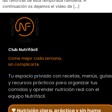
las favoritas de esta temporada navideña. A
continuación os dejamos el video de […]
Club Nutrifácil
Come mejor cada semana,
sin complicarte
Tu espacio privado con recetas, menús, guía
y recursos prácticos para organizar tus
comidas y aprender nutrición real con el
equipo Nutrifácil.
🧡 Nutrición clara, práctica y sin humo