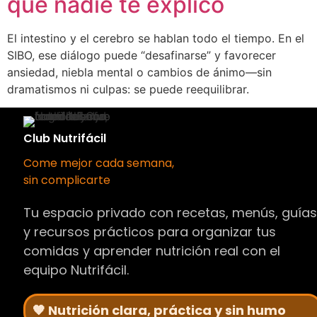
que nadie te explicó
El intestino y el cerebro se hablan todo el tiempo. En el
SIBO, ese diálogo puede “desafinarse” y favorecer
ansiedad, niebla mental o cambios de ánimo—sin
dramatismos ni culpas: se puede reequilibrar.
Club Nutrifácil
Come mejor cada semana,
sin complicarte
Tu espacio privado con recetas, menús, guía
y recursos prácticos para organizar tus
comidas y aprender nutrición real con el
equipo Nutrifácil.
🧡 Nutrición clara, práctica y sin humo