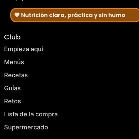
🧡 Nutrición clara, práctica y sin humo
Club
Empieza aquí
Menús
Recetas
Guías
Retos
Lista de la compra
Supermercado