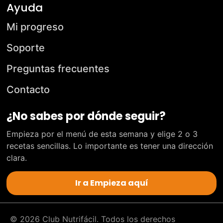
Ayuda
Mi progreso
Soporte
Preguntas frecuentes
Contacto
¿No sabes por dónde seguir?
Empieza por el menú de esta semana y elige 2 o 3
recetas sencillas. Lo importante es tener una dirección
clara.
Ir a Empieza aquí
© 2026 Club Nutrifácil. Todos los derechos