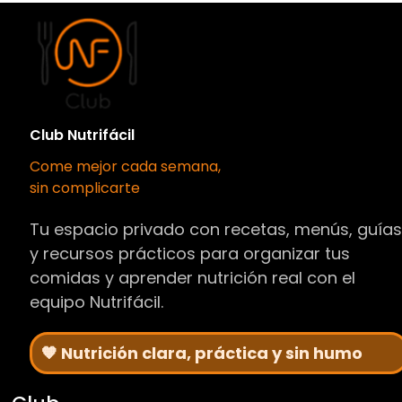
Club Nutrifácil
Come mejor cada semana,
sin complicarte
Tu espacio privado con recetas, menús, guía
y recursos prácticos para organizar tus
comidas y aprender nutrición real con el
equipo Nutrifácil.
🧡 Nutrición clara, práctica y sin humo