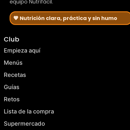
equipo Nutrifácil.
🧡 Nutrición clara, práctica y sin humo
Club
Empieza aquí
Menús
Recetas
Guías
Retos
Lista de la compra
Supermercado