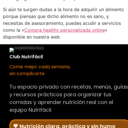
Si aún te surgen dudas a la hora de adquirir un alimento
porque piensas que dicho alimento no es sano, y
necesitas de asesoramiento, puedes acudir a servicios
como la «
Compra healthy personalizada online
»
disponible en nuestra web.
Club Nutrifácil
Come mejor cada semana,
sin complicarte
Tu espacio privado con recetas, menús, guía
y recursos prácticos para organizar tus
comidas y aprender nutrición real con el
equipo Nutrifácil.
🧡 Nutrición clara, práctica y sin humo