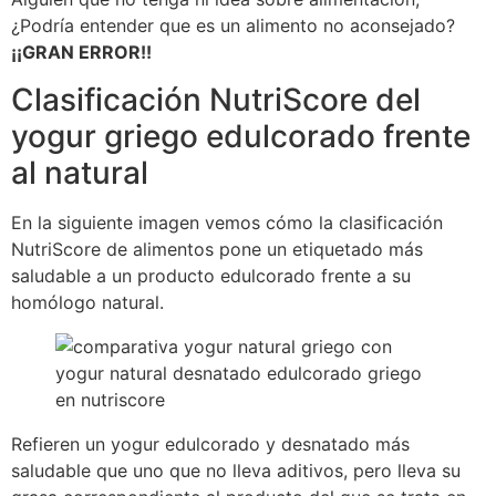
¿Podría entender que es un alimento no aconsejado?
¡¡GRAN ERROR!!
Clasificación NutriScore del
yogur griego edulcorado frente
al natural
En la siguiente imagen vemos cómo la clasificación
NutriScore de alimentos pone un etiquetado más
saludable a un producto edulcorado frente a su
homólogo natural.
Refieren un yogur edulcorado y desnatado más
saludable que uno que no lleva aditivos, pero lleva su