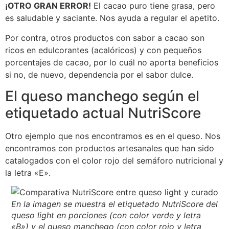
¡OTRO GRAN ERROR!
El cacao puro tiene grasa, pero
es saludable y saciante. Nos ayuda a regular el apetito.
Por contra, otros productos con sabor a cacao son
ricos en edulcorantes (acalóricos) y con pequeños
porcentajes de cacao, por lo cuál no aporta beneficios
si no, de nuevo, dependencia por el sabor dulce.
El queso manchego según el
etiquetado actual NutriScore
Otro ejemplo que nos encontramos es en el queso. Nos
encontramos con productos artesanales que han sido
catalogados con el color rojo del semáforo nutricional y
la letra «E».
En la imagen se muestra el etiquetado NutriScore del
queso light en porciones (con color verde y letra
«B») y el queso manchego (con color rojo y letra