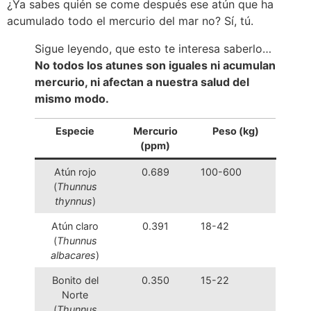
¿Ya sabes quién se come después ese atún que ha
acumulado todo el mercurio del mar no? Sí, tú.
Sigue leyendo, que esto te interesa saberlo…
No todos los atunes son iguales ni acumulan
mercurio, ni afectan a nuestra salud del
mismo modo.
Especie
Mercurio
Peso (kg)
(ppm)
Atún rojo
0.689
100-600
(
Thunnus
thynnus
)
Atún claro
0.391
18-42
(
Thunnus
albacares
)
Bonito del
0.350
15-22
Norte
(
Thunnus