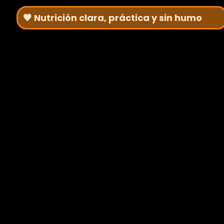
🧡 Nutrición clara, práctica y sin humo