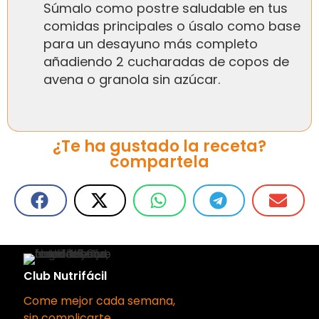
Súmalo como postre saludable en tus
comidas principales o úsalo como base
para un desayuno más completo
añadiendo 2 cucharadas de copos de
avena o granola sin azúcar.
¿Te ha gustado la receta?
compartela
Club Nutrifácil
Come mejor cada semana,
sin complicarte