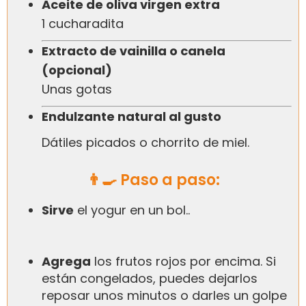
Aceite de oliva virgen extra
1 cucharadita
Extracto de vainilla o canela
(opcional)
Unas gotas
Endulzante natural al gusto
Dátiles picados o chorrito de miel.
👨‍🍳 Paso a paso:
Sirve
el yogur en un bol..
Agrega
los frutos rojos por encima. Si
están congelados, puedes dejarlos
reposar unos minutos o darles un golpe