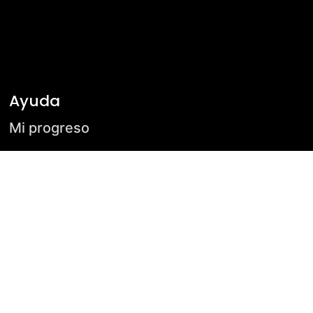
Ayuda
Mi progreso
Soporte
Preguntas frecuentes
Contacto