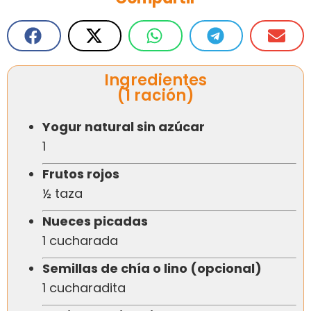
Ingredientes
(1 ración)
Yogur natural sin azúcar
1
Frutos rojos
½ taza
Nueces picadas
1 cucharada
Semillas de chía o lino (opcional)
1 cucharadita