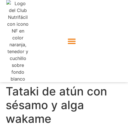
Tataki de atún con
sésamo y alga
wakame