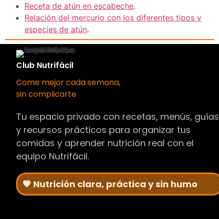
Receta de atún en escabeche
.
Relación del mercurio con los diferentes tipos y
especies de atún
.
Club Nutrifácil
Come mejor cada semana,
sin complicarte
Tu espacio privado con recetas, menús, guía
y recursos prácticos para organizar tus
comidas y aprender nutrición real con el
equipo Nutrifácil.
🧡 Nutrición clara, práctica y sin humo