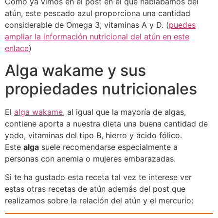
Como ya vimos en el post en el que hablábamos del
atún, este pescado azul proporciona una cantidad
considerable de Omega 3, vitaminas A y D. (
puedes
ampliar la información nutricional del atún en este
enlace
)
Alga wakame y sus
propiedades nutricionales
El
alga wakame
, al igual que la mayoría de algas,
contiene aporta a nuestra dieta una buena cantidad de
yodo, vitaminas del tipo B, hierro y ácido fólico.
Este
alga
suele recomendarse especialmente a
personas con anemia o mujeres embarazadas.
Si te ha gustado esta receta tal vez te interese ver
estas otras recetas de atún además del post que
realizamos sobre la relación del atún y el mercurio: