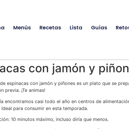
na
Menús
Recetas
Lista
Guías
Reto
nacas con jamón y piño
to de espinacas con jamón y piñones es un plato que se pre
n previa. ¡Te animas!
ía encontramos casi todo el año en centros de alimentació
 Ideal para consumir en esta temporada.
ón: 10 minutos máximo, incluso diría que menos.