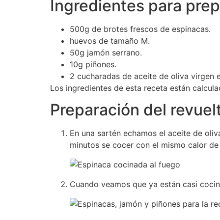
Ingredientes para prep
500g de brotes frescos de espinacas.
huevos de tamaño M.
50g jamón serrano.
10g piñones.
2 cucharadas de aceite de oliva virgen 
Los ingredientes de esta receta están calcul
Preparación del revue
En una sartén echamos el aceite de oliv
minutos se cocer con el mismo calor de 
Cuando veamos que ya están casi cocina