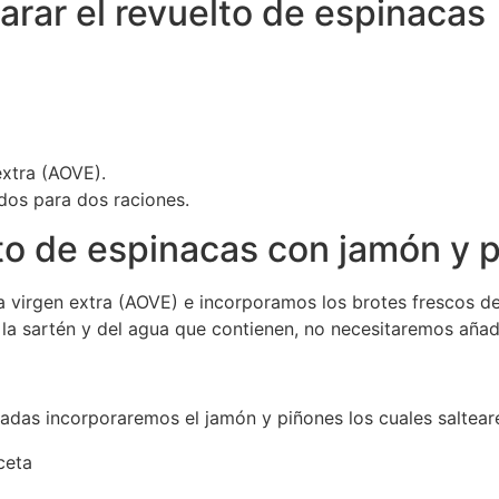
arar el revuelto de espinacas
extra (AOVE).
ados para dos raciones.
lto de espinacas con jamón y 
a virgen extra (AOVE) e incorporamos los brotes frescos d
la sartén y del agua que contienen, no necesitaremos añad
das incorporaremos el jamón y piñones los cuales saltear