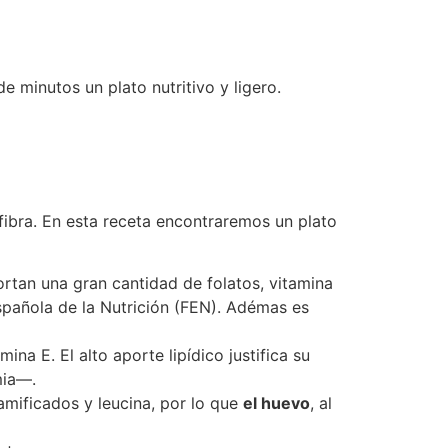
 minutos un plato nutritivo y ligero.
fibra. En esta receta encontraremos un plato
rtan una gran cantidad de folatos, vitamina
Española de la Nutrición (FEN). Adémas es
na E. El alto aporte lipídico justifica su
mia—.
mificados y leucina, por lo que
el huevo
, al