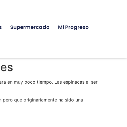
s
Supermercado
Mi Progreso
nes
para en muy poco tiempo. Las espinacas al ser
n pero que originariamente ha sido una