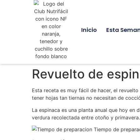
Inicio
Esta Sema
Revuelto de espi
Esta receta es muy fácil de hacer, el revuel
tener hojas tan tiernas no necesitan de cocció
La espinaca es una planta anual que hoy en d
verdura recolectada entre otoño y primavera.
Tiempo de preparaci