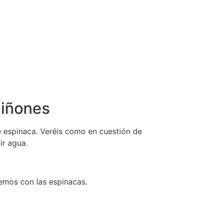
piñones
e espinaca. Veréis como en cuestión de
ir agua.
emos con las espinacas.