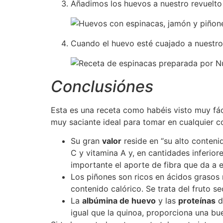
Añadimos los huevos a nuestro revuelto
Cuando el huevo esté cuajado a nuestro 
Conclusiónes
Esta es una receta como habéis visto muy fác
muy saciante ideal para tomar en cualquier c
Su gran
valor
reside en “su alto conteni
C y vitamina A y, en cantidades inferior
importante el aporte de fibra que da a e
Los piñones son ricos en ácidos grasos m
contenido calórico. Se trata del fruto
La
albúmina de huevo
y las
proteínas
d
igual que la quinoa, proporciona una bu