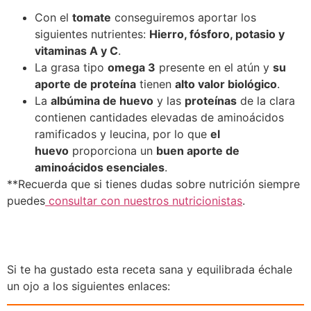
Con el
tomate
conseguiremos aportar los
siguientes nutrientes:
Hierro, fósforo, potasio y
vitaminas A y C
.
La grasa tipo
omega 3
presente en el atún y
su
aporte de proteína
tienen
alto valor biológico
.
La
albúmina de huevo
y las
proteínas
de la clara
contienen cantidades elevadas de aminoácidos
ramificados y leucina, por lo que
el
huevo
proporciona un
buen aporte de
aminoácidos esenciales
.
**Recuerda que si tienes dudas sobre nutrición siempre
puedes
consultar con nuestros nutricionistas
.
Si te ha gustado esta receta sana y equilibrada échale
un ojo a los siguientes enlaces: