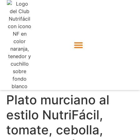
Plato murciano al
estilo NutriFácil,
tomate, cebolla,