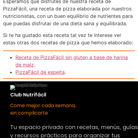
Esperamos que disfrutes de nuestra receta de
PizzaFácil, una receta de pizza elaborada por nuestros
nutricionistas, con un buen equilibrio de nutrientes para
que puedas disfrutar de una dieta sana y equilibrada.
Si te ha gustado esta receta tal vez te interese ver
estas otras dos recetas de pizza que hemos elaborado:
Receta de PizzaFácil sin gluten a base de harina
de maíz
.
PizzaFácil de espelta
.
Club Nutrifácil
Come mejor cada semana,
sin complicarte
Tu espacio privado con recetas, menús, guía
y recursos prácticos para organizar tus