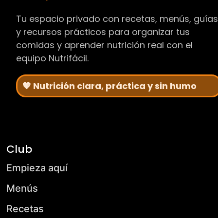
Tu espacio privado con recetas, menús, guía
y recursos prácticos para organizar tus
comidas y aprender nutrición real con el
equipo Nutrifácil.
🧡 Nutrición clara, práctica y sin humo
Club
Empieza aquí
Menús
Recetas