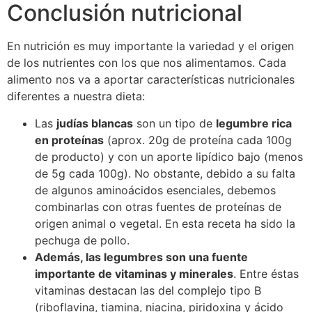
Conclusión nutricional
En nutrición es muy importante la variedad y el origen
de los nutrientes con los que nos alimentamos. Cada
alimento nos va a aportar características nutricionales
diferentes a nuestra dieta:
Las
judías blancas
son un tipo de
legumbre rica
en proteínas
(aprox. 20g de proteína cada 100g
de producto) y con un aporte lipídico bajo (menos
de 5g cada 100g). No obstante, debido a su falta
de algunos aminoácidos esenciales, debemos
combinarlas con otras fuentes de proteínas de
origen animal o vegetal. En esta receta ha sido la
pechuga de pollo.
Además, las legumbres son una fuente
importante de vitaminas y minerales
. Entre éstas
vitaminas destacan las del complejo tipo B
(riboflavina, tiamina, niacina, piridoxina y ácido