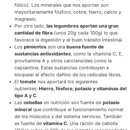
fólico). Los minerales que nos aportan son
mayoritariamente fósforo, cobre, hierro, calcio y
magnesio.
Por otro lado,
las legumbres aportan una gran
cantidad de fibra
(unos 20g cada 100g) lo que
favorece la digestión y el buen tránsito intestinal.
Los
pimientos
son una
buena fuente de
sustancias antioxidantes
, como la vitamina C, E,
provitamina A y otros carotenoides como la
capsantina. Estas sustancias contribuyen a
bloquear el efecto dañino de los radicales libres.
El
tomate
nos aportará los siguientes
nutrientes:
Hierro, fósforo, potasio y vitaminas del
tipo A y C
.
Las
cebollas
en nutrición son fuente de
potasio
mineral
que contribuye al funcionamiento normal
de los músculos y del sistema nervioso. También
es fuente de
vitamina C
. Una ración de cebolla