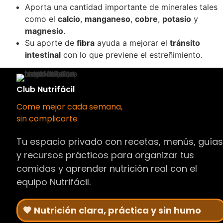
Aporta una cantidad importante de minerales tales
como el
calcio
,
manganeso
,
cobre
,
potasio
y
magnesio
.
Su aporte de
fibra
ayuda a mejorar el
tránsito
intestinal
con lo que previene el estreñimiento.
Club Nutrifácil
Come mejor cada semana,
sin complicarte
Tu espacio privado con recetas, menús, guía
y recursos prácticos para organizar tus
comidas y aprender nutrición real con el
equipo Nutrifácil.
🧡 Nutrición clara, práctica y sin humo