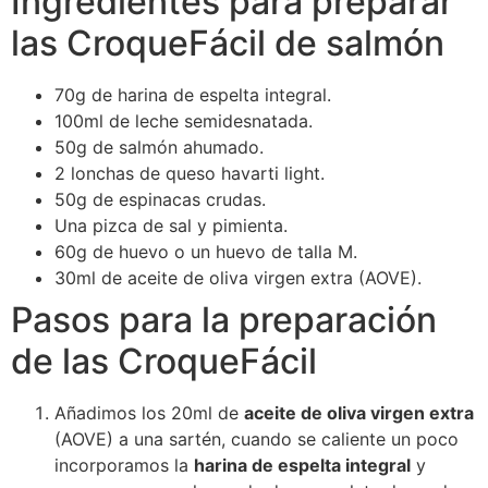
Ingredientes para preparar
las CroqueFácil de salmón
70g de harina de espelta integral.
100ml de leche semidesnatada.
50g de salmón ahumado.
2 lonchas de queso havarti light.
50g de espinacas crudas.
Una pizca de sal y pimienta.
60g de huevo o un huevo de talla M.
30ml de aceite de oliva virgen extra (AOVE).
Pasos para la preparación
de las CroqueFácil
Añadimos los 20ml de
aceite de oliva virgen extra
(AOVE) a una sartén, cuando se caliente un poco
incorporamos la
harina de espelta integral
y