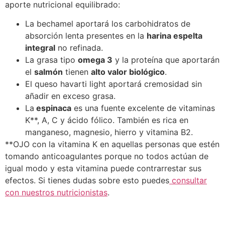
aporte nutricional equilibrado:
La bechamel aportará los carbohidratos de
absorción lenta presentes en la
harina espelta
integral
no refinada.
La grasa tipo
omega 3
y la proteína que aportarán
el
salmón
tienen
alto valor biológico
.
El queso havarti light aportará cremosidad sin
añadir en exceso grasa.
La
espinaca
es una fuente excelente de vitaminas
K**, A, C y ácido fólico. También es rica en
manganeso, magnesio, hierro y vitamina B2.
**OJO con la vitamina K en aquellas personas que estén
tomando anticoagulantes porque no todos actúan de
igual modo y esta vitamina puede contrarrestar sus
efectos. Si tienes dudas sobre esto puedes
consultar
con nuestros nutricionistas
.