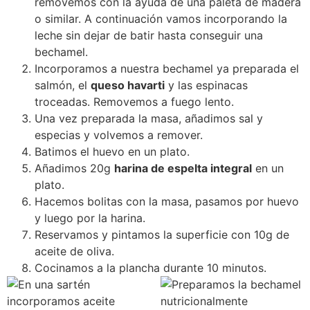
removemos con la ayuda de una paleta de madera
o similar. A continuación vamos incorporando la
leche sin dejar de batir hasta conseguir una
bechamel.
Incorporamos a nuestra bechamel ya preparada el
salmón, el
queso havarti
y las espinacas
troceadas. Removemos a fuego lento.
Una vez preparada la masa, añadimos sal y
especias y volvemos a remover.
Batimos el huevo en un plato.
Añadimos 20g
harina de espelta integral
en un
plato.
Hacemos bolitas con la masa, pasamos por huevo
y luego por la harina.
Reservamos y pintamos la superficie con 10g de
aceite de oliva.
Cocinamos a la plancha durante 10 minutos.