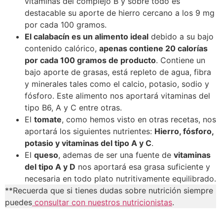
vitaminas del complejo B y sobre todo es
destacable su aporte de hierro cercano a los 9 mg
por cada 100 gramos.
El calabacín es un alimento ideal
debido a su bajo
contenido calórico,
apenas contiene 20 calorías
por cada 100 gramos de producto
. Contiene un
bajo aporte de grasas, está repleto de agua, fibra
y minerales tales como el calcio, potasio, sodio y
fósforo. Este alimento nos aportará vitaminas del
tipo B6, A y C entre otras.
El
tomate
, como hemos visto en otras recetas, nos
aportará los siguientes nutrientes:
Hierro, fósforo,
potasio y vitaminas del tipo A y C
.
El
queso
, ademas de ser una fuente de
vitaminas
del tipo A y D
nos aportará esa grasa suficiente y
necesaria en todo plato nutritivamente equilibrado.
**Recuerda que si tienes dudas sobre nutrición siempre
puedes
consultar con nuestros nutricionistas
.