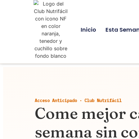
Inicio
Esta Sema
Acceso Anticipado · Club Nutrifácil
Come mejor c
semana sin co