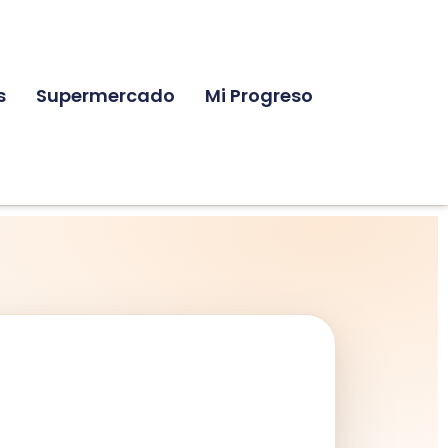
s
Supermercado
Mi Progreso