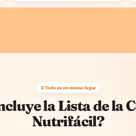
🛒 Todo en un mismo lugar
ncluye la Lista de la
Nutrifácil?