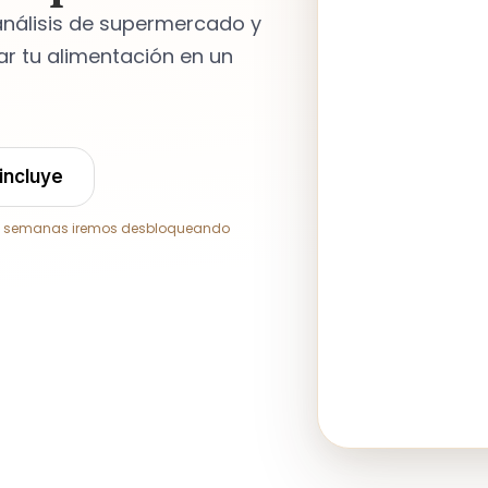
 análisis de supermercado y
r tu alimentación en un
incluye
imas semanas iremos desbloqueando