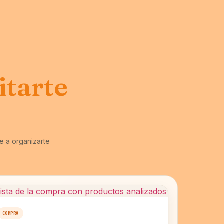
litarte
e a organizarte
COMPRA