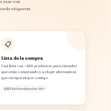
s usar con
yendo etiquetas
📋
Lista de la compra
Una lista con +100 productos para entender
qué estás comprando y a elegir alternativas
que encajen mejor contigo.
💪🏻 Fácil visualización/div>