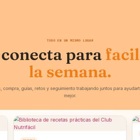
TODO EN UN MISMO LUGAR
 conecta para
faci
la semana.
, compra, guías, retos y seguimiento trabajando juntos para ayudart
mejor.