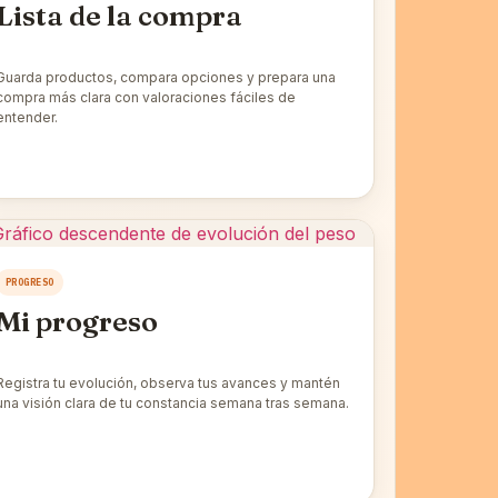
Lista de la compra
Guarda productos, compara opciones y prepara una
compra más clara con valoraciones fáciles de
entender.
PROGRESO
Mi progreso
Registra tu evolución, observa tus avances y mantén
una visión clara de tu constancia semana tras semana.