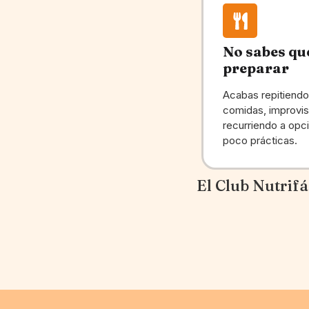
No sabes qu
preparar
Acabas repitiendo
comidas, improvi
recurriendo a opc
poco prácticas.
El Club Nutrifá