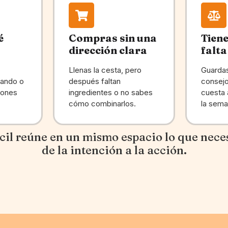
é
Compras sin una
Tiene
dirección clara
falta
Llenas la cesta, pero
Guardas
sando o
después faltan
consejo
iones
ingredientes o no sabes
cuesta 
cómo combinarlos.
la sema
cil reúne en un mismo espacio lo que nece
de la intención a la acción.