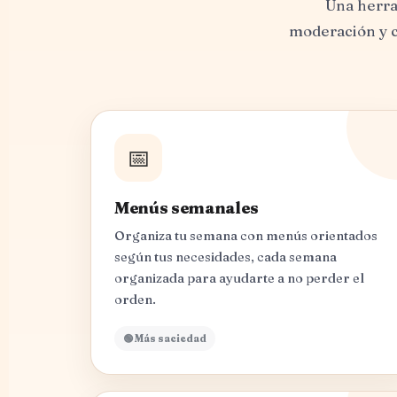
Una herra
moderación y c
📅
Menús semanales
Organiza tu semana con menús orientados
según tus necesidades, cada semana
organizada para ayudarte a no perder el
orden.
🟢 Más saciedad