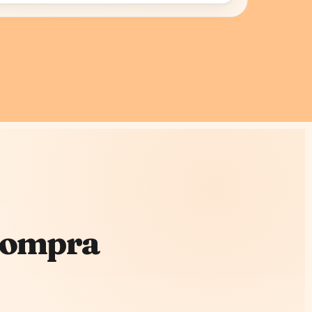
 Compra