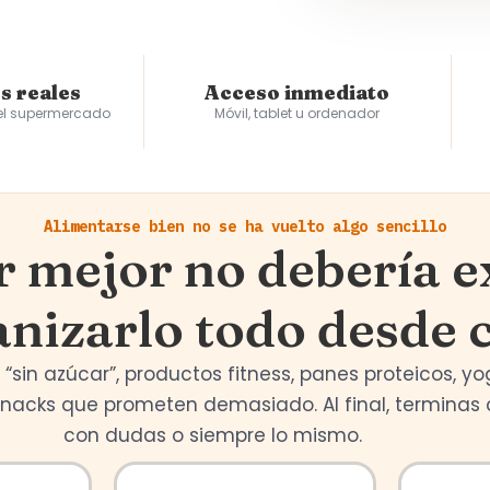
s reales
Acceso inmediato
 el supermercado
Móvil, tablet u ordenador
Alimentarse bien no se ha vuelto algo sencillo
 mejor no debería ex
nizarlo todo desde 
 “sin azúcar”, productos fitness, panes proteicos, y
snacks que prometen demasiado. Al final, termina
con dudas o siempre lo mismo.