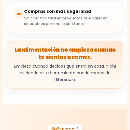
Compras con más seguridad
➡️
Sin caer tan fácil en productos que parecen
saludables pero no lo son tanto.
La alimentación no empieza cuando
te sientas a comer.
Empieza cuando decides qué entra en casa. Y ahí
es donde esta herramienta puede marcar la
diferencia.
🤔 ¿Es para mí?