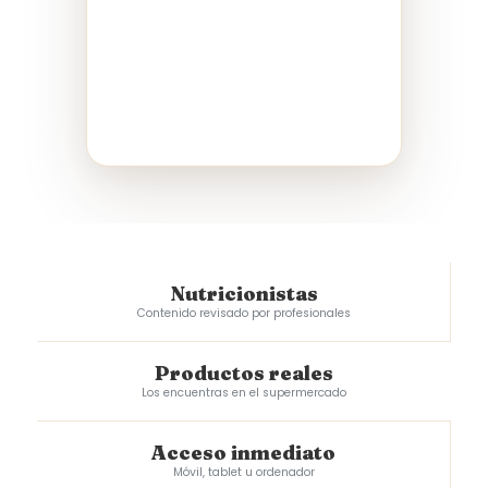
Nutricionistas
Contenido revisado por profesionales
Productos reales
Los encuentras en el supermercado
Acceso inmediato
Móvil, tablet u ordenador