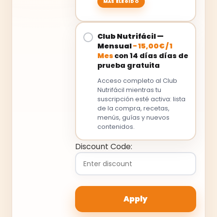
Club Nutrifácil —
Mensual
-
15,00
€
/
1
Mes
con 14 días días de
prueba gratuita
Acceso completo al Club
Nutrifácil mientras tu
suscripción esté activa: lista
de la compra, recetas,
menús, guías y nuevos
contenidos.
Discount Code: