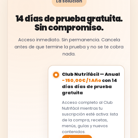
La solución
14 días de prueba gratuita.
Sin compromiso.
Acceso inmediato. Sin permanencia. Cancela
antes de que termine la prueba y no se te cobra
nada.
Club Nutrifácil — Anual
-
150,00
€
/
1 Año
con 14
días días de prueba
gratuita
Acceso completo al Club
Nutrifácil mientras tu
suscripción esté activa: lista
de la compra, recetas,
menús, guías y nuevos
contenidos.