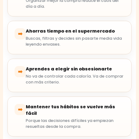
Organizar mejor la compra reduce el caos del
día a día.
Ahorras tiempo en el supermercado
➡️
Buscas, filtras y decides sin pasarte media vida
leyendo envases.
Aprendes a elegir sin obsesionarte
➡️
No va de controlar cada caloría. Va de comprar
con más criterio.
Mantener tus hábitos se vuelve más
➡️
fácil
Porque las decisiones difíciles ya empiezan
resueltas desde la compra.