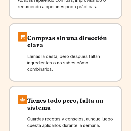
Acabas repitiendo comidas, improvisando o
recurriendo a opciones poco prácticas.
Compras sin una dirección
clara
Llenas la cesta, pero después faltan
ingredientes o no sabes cómo
combinarlos.
Tienes todo pero, falta un
sistema
Guardas recetas y consejos, aunque luego
cuesta aplicarlos durante la semana.