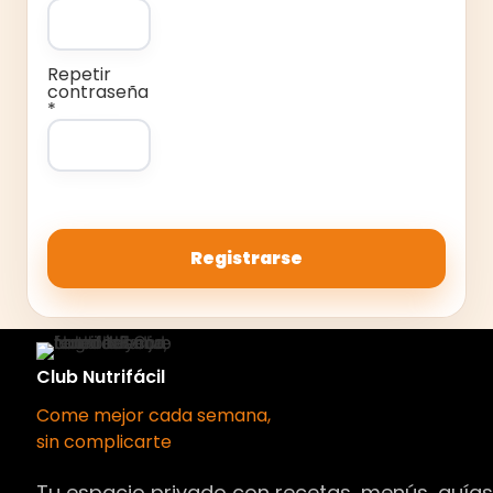
Repetir
contraseña
*
Club Nutrifácil
Come mejor cada semana,
sin complicarte
Tu espacio privado con recetas, menús, guía