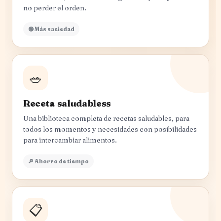
no perder el orden.
🟢 Más saciedad
🥗
Receta saludabless
Una biblioteca completa de recetas saludables, para
todos los momentos y necesidades con posibilidades
para intercambiar alimentos.
🔎 Ahorro de tiempo
📋