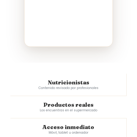
Nutricionistas
Contenido revisado por profesionales
Productos reales
Los encuentras en el supermercado
Acceso inmediato
Móvil, tablet u ordenador