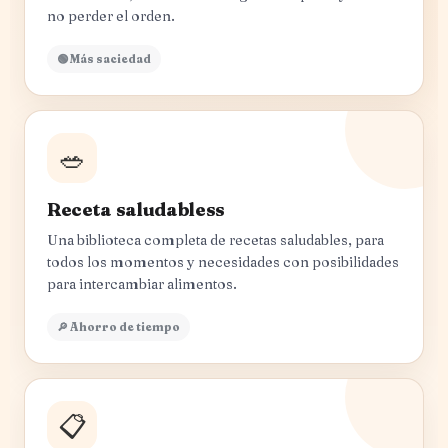
no perder el orden.
🟢 Más saciedad
🥗
Receta saludabless
Una biblioteca completa de recetas saludables, para
todos los momentos y necesidades con posibilidades
para intercambiar alimentos.
🔎 Ahorro de tiempo
📋