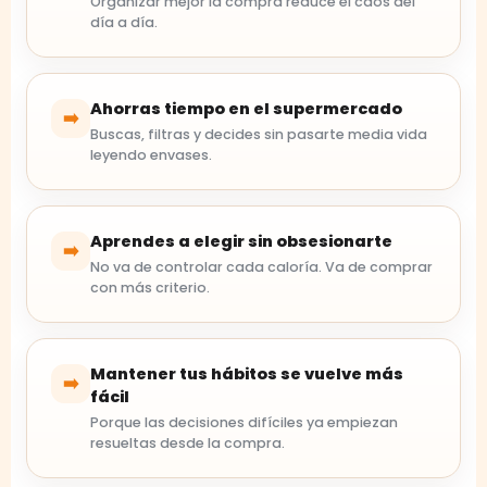
Organizar mejor la compra reduce el caos del
día a día.
Ahorras tiempo en el supermercado
➡️
Buscas, filtras y decides sin pasarte media vida
leyendo envases.
Aprendes a elegir sin obsesionarte
➡️
No va de controlar cada caloría. Va de comprar
con más criterio.
Mantener tus hábitos se vuelve más
➡️
fácil
Porque las decisiones difíciles ya empiezan
resueltas desde la compra.