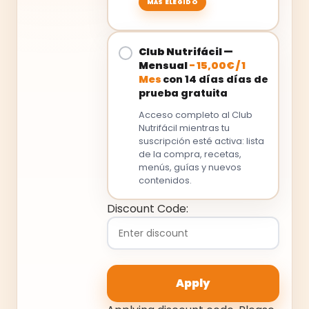
Club Nutrifácil —
Mensual
-
15,00
€
/
1
Mes
con 14 días días de
prueba gratuita
Acceso completo al Club
Nutrifácil mientras tu
suscripción esté activa: lista
de la compra, recetas,
menús, guías y nuevos
contenidos.
Discount Code: