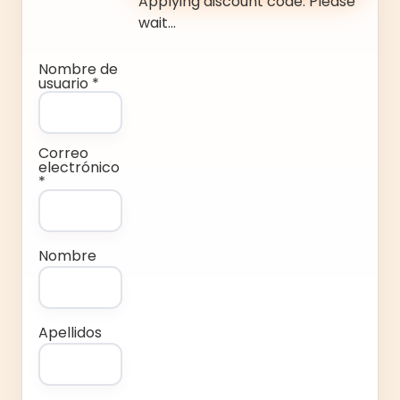
Applying discount code. Please
wait...
Nombre de
usuario *
Correo
electrónico
*
Nombre
Apellidos