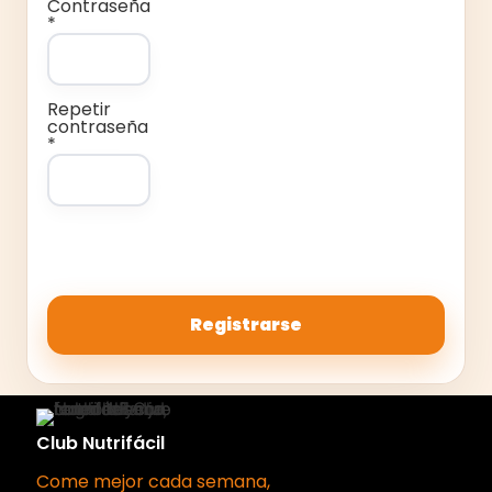
Contraseña
*
Repetir
contraseña
*
Payment Detai
Club Nutrifácil
Come mejor cada semana,