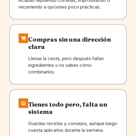
Acabas repitiendo comidas, improvisando o
recurriendo a opciones poco prácticas.
Compras sin una dirección
clara
Llenas la cesta, pero después faltan
ingredientes o no sabes cómo
combinarlos.
Tienes todo pero, falta un
sistema
Guardas recetas y consejos, aunque luego
cuesta aplicarlos durante la semana.