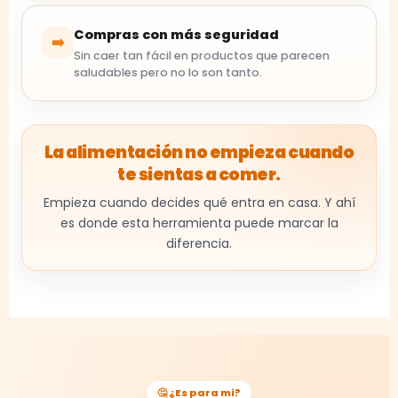
Compras con más seguridad
➡️
Sin caer tan fácil en productos que parecen
saludables pero no lo son tanto.
La alimentación no empieza cuando
te sientas a comer.
Empieza cuando decides qué entra en casa. Y ahí
es donde esta herramienta puede marcar la
diferencia.
🤔 ¿Es para mí?