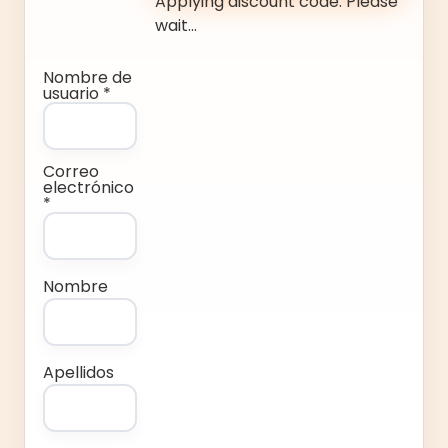
Applying discount code. Please
wait...
Nombre de
usuario *
Correo
electrónico
*
Nombre
Apellidos