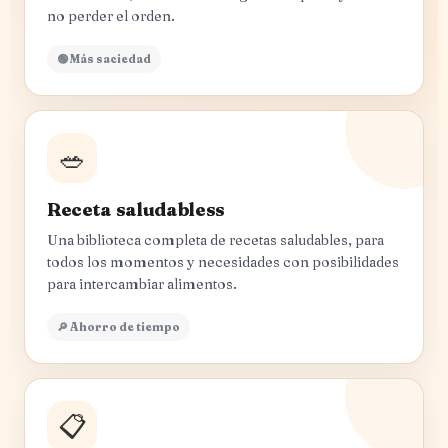
no perder el orden.
🟢 Más saciedad
🥗
Receta saludabless
Una biblioteca completa de recetas saludables, para
todos los momentos y necesidades con posibilidades
para intercambiar alimentos.
🔎 Ahorro de tiempo
📋