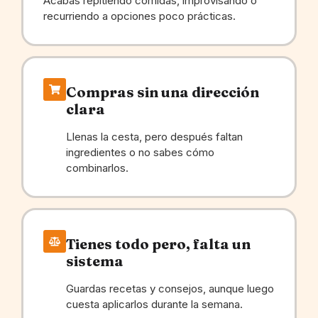
Acabas repitiendo comidas, improvisando o
recurriendo a opciones poco prácticas.
Compras sin una dirección
clara
Llenas la cesta, pero después faltan
ingredientes o no sabes cómo
combinarlos.
Tienes todo pero, falta un
sistema
Guardas recetas y consejos, aunque luego
cuesta aplicarlos durante la semana.