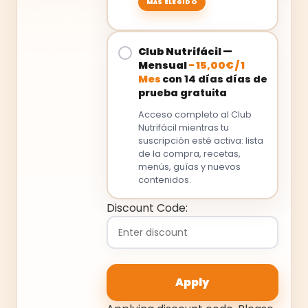
Club Nutrifácil —
Mensual
-
15,00
€
/
1
Mes
con 14 días días de
prueba gratuita
Acceso completo al Club
Nutrifácil mientras tu
suscripción esté activa: lista
de la compra, recetas,
menús, guías y nuevos
contenidos.
Discount Code: