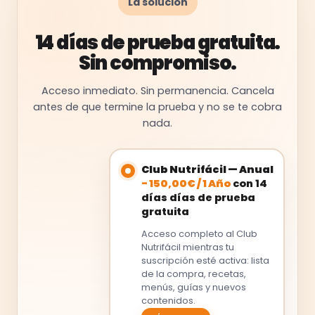
La solución
14 días de prueba gratuita.
Sin compromiso.
Acceso inmediato. Sin permanencia. Cancela
antes de que termine la prueba y no se te cobra
nada.
Club Nutrifácil — Anual
-
150,00
€
/
1 Año
con 14
días días de prueba
gratuita
Acceso completo al Club
Nutrifácil mientras tu
suscripción esté activa: lista
de la compra, recetas,
menús, guías y nuevos
contenidos.