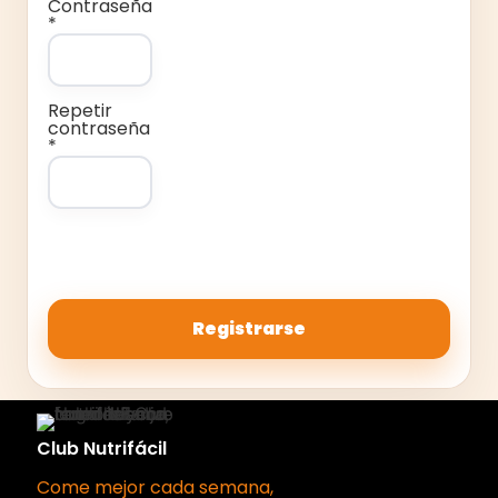
Contraseña
*
Repetir
contraseña
*
Payment Detai
Club Nutrifácil
Come mejor cada semana,