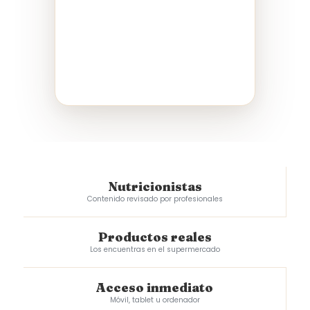
Nutricionistas
Contenido revisado por profesionales
Productos reales
Los encuentras en el supermercado
Acceso inmediato
Móvil, tablet u ordenador