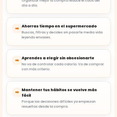
Organizar mejor la compra reduce el caos del
día a día.
Ahorras tiempo en el supermercado
➡️
Buscas, filtras y decides sin pasarte media vida
leyendo envases.
Aprendes a elegir sin obsesionarte
➡️
No va de controlar cada caloría. Va de comprar
con más criterio.
Mantener tus hábitos se vuelve más
➡️
fácil
Porque las decisiones difíciles ya empiezan
resueltas desde la compra.