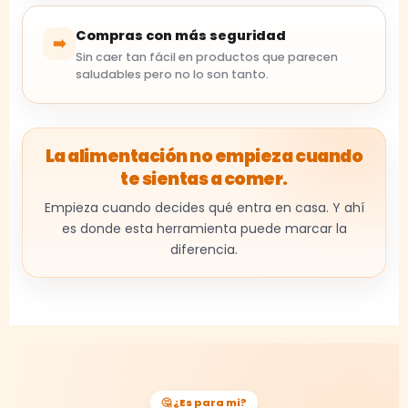
Compras con más seguridad
➡️
Sin caer tan fácil en productos que parecen
saludables pero no lo son tanto.
La alimentación no empieza cuando
te sientas a comer.
Empieza cuando decides qué entra en casa. Y ahí
es donde esta herramienta puede marcar la
diferencia.
🤔 ¿Es para mí?