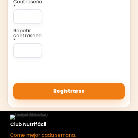
Contraseña
*
Repetir
contraseña
*
Payment Detai
Club Nutrifácil
Come mejor cada semana,