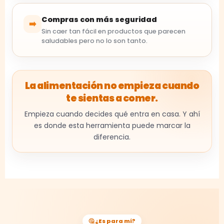
Compras con más seguridad
➡️
Sin caer tan fácil en productos que parecen
saludables pero no lo son tanto.
La alimentación no empieza cuando
te sientas a comer.
Empieza cuando decides qué entra en casa. Y ahí
es donde esta herramienta puede marcar la
diferencia.
🤔 ¿Es para mí?