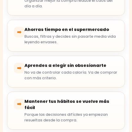
Organizar mejor la compra reduce el caos del
día a día.
Ahorras tiempo en el supermercado
➡️
Buscas, filtras y decides sin pasarte media vida
leyendo envases.
Aprendes a elegir sin obsesionarte
➡️
No va de controlar cada caloría. Va de comprar
con más criterio.
Mantener tus hábitos se vuelve más
➡️
fácil
Porque las decisiones difíciles ya empiezan
resueltas desde la compra.