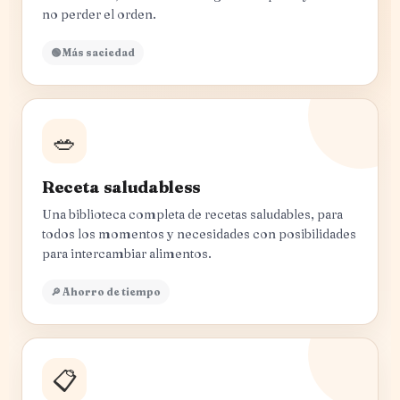
no perder el orden.
🟢 Más saciedad
🥗
Receta saludabless
Una biblioteca completa de recetas saludables, para
todos los momentos y necesidades con posibilidades
para intercambiar alimentos.
🔎 Ahorro de tiempo
📋