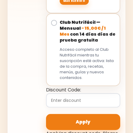
Club Nutrifácil —
Mensual
-
15,00
€
/
1
Mes
con 14 días días de
prueba gratuita
Acceso completo al Club
Nutrifácil mientras tu
suscripción esté activa: lista
de la compra, recetas,
menús, guías y nuevos
contenidos.
Discount Code: