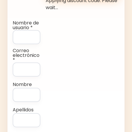
Applying discount code. Please
wait...
Nombre de
usuario *
Correo
electrónico
*
Nombre
Apellidos