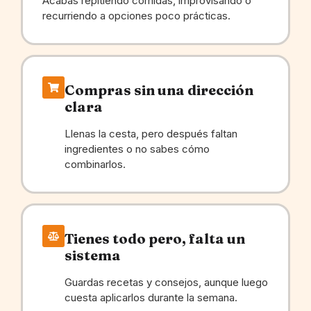
Acabas repitiendo comidas, improvisando o
recurriendo a opciones poco prácticas.
Compras sin una dirección
clara
Llenas la cesta, pero después faltan
ingredientes o no sabes cómo
combinarlos.
Tienes todo pero, falta un
sistema
Guardas recetas y consejos, aunque luego
cuesta aplicarlos durante la semana.