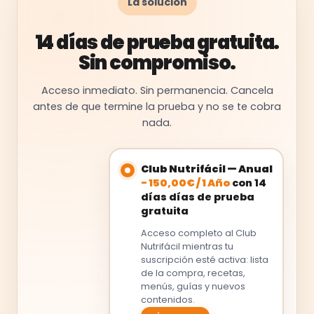
La solución
14 días de prueba gratuita.
Sin compromiso.
Acceso inmediato. Sin permanencia. Cancela
antes de que termine la prueba y no se te cobra
nada.
Club Nutrifácil — Anual
-
150,00
€
/
1 Año
con 14
días días de prueba
gratuita
Acceso completo al Club
Nutrifácil mientras tu
suscripción esté activa: lista
de la compra, recetas,
menús, guías y nuevos
contenidos.