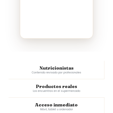
Nutricionistas
Contenido revisado por profesionales
Productos reales
Los encuentras en el supermercado
Acceso inmediato
Móvil, tablet u ordenador