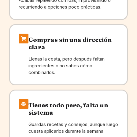
Acabas repitiendo comidas, improvisando o
recurriendo a opciones poco prácticas.
Compras sin una dirección
clara
Llenas la cesta, pero después faltan
ingredientes o no sabes cómo
combinarlos.
Tienes todo pero, falta un
sistema
Guardas recetas y consejos, aunque luego
cuesta aplicarlos durante la semana.