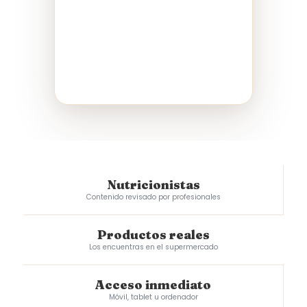
Nutricionistas
Contenido revisado por profesionales
Productos reales
Los encuentras en el supermercado
Acceso inmediato
Móvil, tablet u ordenador