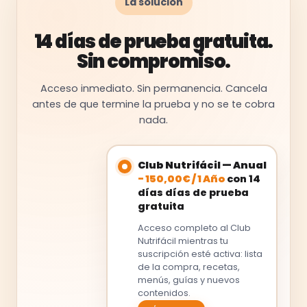
La solución
14 días de prueba gratuita.
Sin compromiso.
Acceso inmediato. Sin permanencia. Cancela
antes de que termine la prueba y no se te cobra
nada.
Club Nutrifácil — Anual
-
150,00
€
/
1 Año
con 14
días días de prueba
gratuita
Acceso completo al Club
Nutrifácil mientras tu
suscripción esté activa: lista
de la compra, recetas,
menús, guías y nuevos
contenidos.