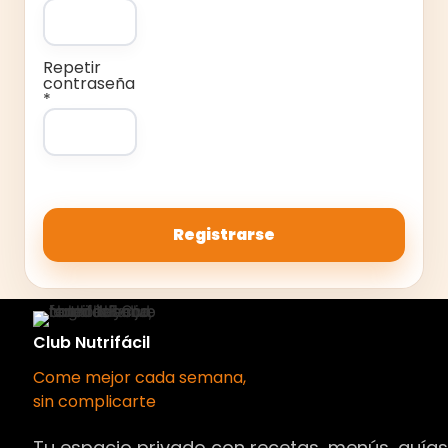
Repetir
contraseña
*
Club Nutrifácil
Come mejor cada semana,
sin complicarte
Tu espacio privado con recetas, menús, guía