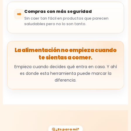
Compras con más seguridad
➡️
Sin caer tan fácil en productos que parecen
saludables pero no lo son tanto.
La alimentación no empieza cuando
te sientas a comer.
Empieza cuando decides qué entra en casa. Y ahí
es donde esta herramienta puede marcar la
diferencia.
🤔 ¿Es para mí?