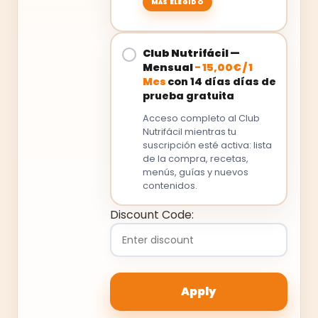
Club Nutrifácil —
Mensual
-
15,00
€
/
1
Mes
con 14 días días de
prueba gratuita
Acceso completo al Club
Nutrifácil mientras tu
suscripción esté activa: lista
de la compra, recetas,
menús, guías y nuevos
contenidos.
Discount Code: