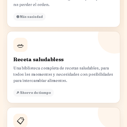
no perder el orden.
🟢 Más saciedad
🥗
Receta saludabless
Una biblioteca completa de recetas saludables, para
todos los momentos y necesidades con posibilidades
para intercambiar alimentos.
🔎 Ahorro de tiempo
📋