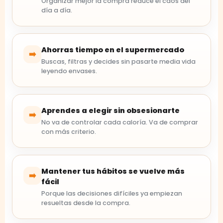
Organizar mejor la compra reduce el caos del
día a día.
Ahorras tiempo en el supermercado
➡️
Buscas, filtras y decides sin pasarte media vida
leyendo envases.
Aprendes a elegir sin obsesionarte
➡️
No va de controlar cada caloría. Va de comprar
con más criterio.
Mantener tus hábitos se vuelve más
➡️
fácil
Porque las decisiones difíciles ya empiezan
resueltas desde la compra.