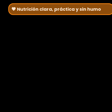
🧡 Nutrición clara, práctica y sin humo