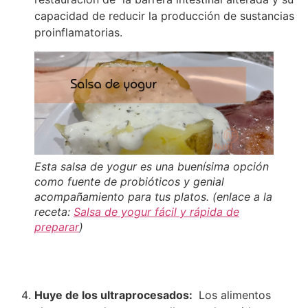
capacidad de reducir la producción de sustancias
proinflamatorias.
Esta salsa de yogur es una buenísima opción
como fuente de probióticos y genial
acompañamiento para tus platos. (enlace a la
receta:
Salsa de yogur fácil y rápida de
preparar
)
Huye de los ultraprocesados:
Los alimentos