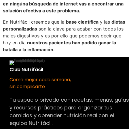
en ningúna búsqueda de internet vas a encontrar una
solución efectiva a este problema.
En Nutrifácil creemos que la
base científica
y las
dietas
personalizadas
son la clave para acabar con todos los
males digestivos y es por ello que podemos decir que
hoy en día
nuestros pacientes han podido ganar la
batalla a la inflamación.
Club Nutrifácil
Come mejor cada semana,
sin complicarte
Tu espacio privado con recetas, menús, guía
y recursos prácticos para organizar tus
comidas y aprender nutrición real con el
equipo Nutrifácil.