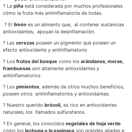
? La
piña
está considerada por muchos profesionales
cómo la fruta más antiinflamatoria de todas.
? El
limón
es un alimento que, al contener sustancias
antioxidantes, apoyan la desinflamación.
? Las
cerezas
poseen un pigmento que poseen un
efecto antioxidante y antiinflamatorio
? Los
frutos del bosque
como los
arándanos, moras,
frambuesas
son altamente antioxidantes y
antiinflamatorios
? Los
pimientos
, además de otros muchos beneficios,
poseen otros antiinflamatorios y antioxidantes.
? Nuestro querido
brócoli,
es rico en antioxidantes
naturales, los llamados sulfurafanos.
? En general, los conocidos
vegetales de hoja verde
como los
lechuga o la espinaca
son grandes aliadas e