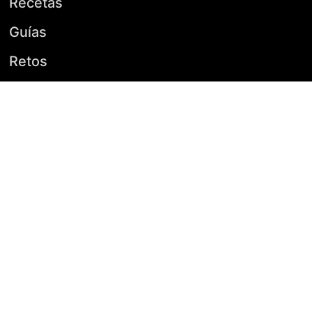
Recetas
Guías
Retos
Lista de la compra
Supermercado