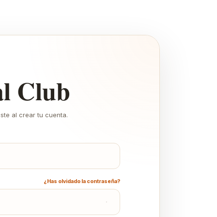
al Club
aste al crear tu cuenta.
¿Has olvidado la contraseña?