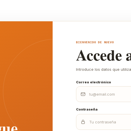
BIENVENIDO DE NUEVO
Accede 
Introduce los datos que utiliz
Correo electrónico
Contraseña
gue